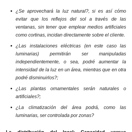
¿Se aprovechará la luz natural?, si es así cómo
evitar que los reflejos del sol a través de las
ventanas, sin tener que emplear medios artificiales
como cortinas, incidan directamente sobre el cliente.
¿Las instalaciones eléctricas (en este caso las
luminarias) permitirán ser manipuladas
independientemente, o sea, podré aumentar la
intensidad de la luz en un área, mientras que en otra
podré disminuirlos?;
¿Las plantas ornamentales serán naturales o
artificiales?;
¿La climatización del área podrá, como las
luminarias, ser controlada por zonas?