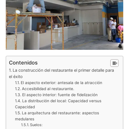
Contenidos
La construcción del restaurante el primer detalle para
el éxito
El aspecto exterior: antesala de la atracción
Accesibilidad al restaurante.
El aspecto interior: fuente de fidelización
La distribución del local: Capacidad versus
Capacidad
La arquitectura del restaurante: aspectos
medulares
Suelos: