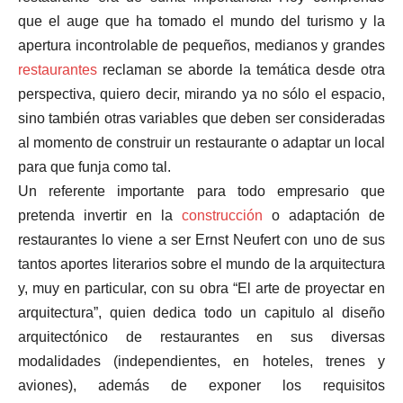
que el auge que ha tomado el mundo del turismo y la
apertura incontrolable de pequeños, medianos y grandes
restaurantes
reclaman se aborde la temática desde otra
perspectiva, quiero decir, mirando ya no sólo el espacio,
sino también otras variables que deben ser consideradas
al momento de construir un restaurante o adaptar un local
para que funja como tal.
Un referente importante para todo empresario que
pretenda invertir en la
construcción
o adaptación de
restaurantes lo viene a ser Ernst Neufert con uno de sus
tantos aportes literarios sobre el mundo de la arquitectura
y, muy en particular, con su obra “El arte de proyectar en
arquitectura”, quien dedica todo un capitulo al diseño
arquitectónico de restaurantes en sus diversas
modalidades (independientes, en hoteles, trenes y
aviones), además de exponer los requisitos