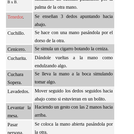
B x B.
palma de la otra mano.
Se enseñan 3 dedos apuntando hacia
Tenedor
.
abajo.
Se hace con una mano pasándola por el
Cuchillo.
dorso de la otra.
Se simula un cigarro botando la ceniza.
Cenicero.
Dándole vueltas a la mano como
Cucharita.
endulzando algo.
Se lleva la mano a la boca simulando
Cuchara
tomar algo.
Sopera.
Mover seguido los dedos seguidos hacia
Lavadedos.
abajo como si estuvieran en un bolito.
Haciendo un gesto con las 2 manos hacia
Levantar la
arriba.
mesa.
Se coloca la mano abierta pasándola por
Pasar
la otra.
persona.