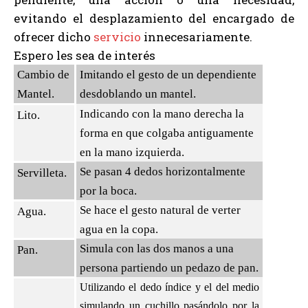
evitando el desplazamiento del encargado de
ofrecer dicho
servicio
innecesariamente.
Espero les sea de interés
Cambio de
Imitando el gesto de un dependiente
Mantel.
desdoblando un mantel.
Indicando con la mano derecha la
Lito.
forma en que colgaba antiguamente
en la mano izquierda.
Se pasan 4 dedos horizontalmente
Servilleta.
por la boca.
Se hace el gesto natural de verter
Agua.
agua en la copa.
Simula con las dos manos a una
Pan.
persona partiendo un pedazo de pan.
Utilizando el dedo índice y el del medio
simulando un cuchillo pasándolo por la