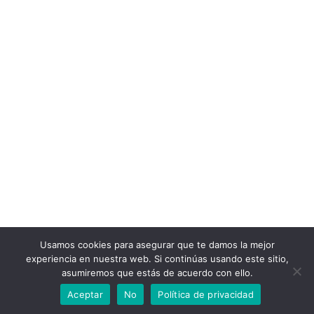
Usamos cookies para asegurar que te damos la mejor
experiencia en nuestra web. Si continúas usando este sitio,
asumiremos que estás de acuerdo con ello.
Aceptar
No
Política de privacidad
© Gestión Gastronómica (2013- 2030). All Rights Reserved.