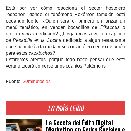
Está por ver cómo reacciona el sector hostelero
“español”, donde el fenómeno Pokémon también está
pegando fuerte. ¿Quién será el primero en lanzar un
menú temático, en vender bocadillos de
Pikachus
o
en un
pintxo
dedicado? ¿Llegaremos a ver un capítulo
de
Pesadilla en la Cocina
dedicado a algún restaurante
que sucumbió a la moda y se convirtió en centro de unión
para estos
cazabichos
?
Estaremos atentos, porque todo hace pensar que este
verano tocará comerse unos cuantos Pokémons.
Fuente:
20minutos.es
LO MÁS LEÍDO
La Receta del Éxito Digital:
Marketing en Redes Sociales e