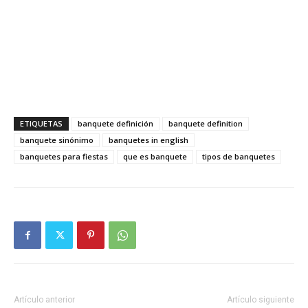
ETIQUETAS
banquete definición
banquete definition
banquete sinónimo
banquetes in english
banquetes para fiestas
que es banquete
tipos de banquetes
Artículo anterior
Artículo siguiente