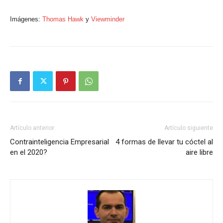
Imágenes:
Thomas Hawk
y
Viewminder
Artículo anterior
Artículo siguiente
Contrainteligencia Empresarial
4 formas de llevar tu cóctel al
en el 2020?
aire libre