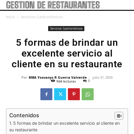
GESTION DE RESTAURANTES
Inicio
Servicios Gastronómicos
Servicios Gastronómicos
5 formas de brindar un
excelente servicio al
cliente en su restaurante
Por
MBA Yosvanys R Guerra Valverde
-
julio 31, 2020
0
964 lecturas
Contenidos
5 formas de brindar un excelente servicio al cliente en
su restaurante