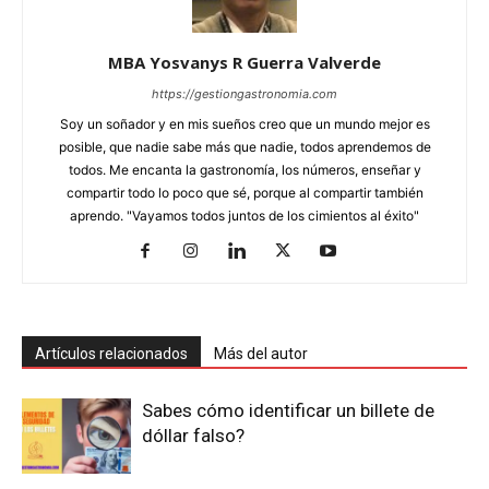
MBA Yosvanys R Guerra Valverde
https://gestiongastronomia.com
Soy un soñador y en mis sueños creo que un mundo mejor es
posible, que nadie sabe más que nadie, todos aprendemos de
todos. Me encanta la gastronomía, los números, enseñar y
compartir todo lo poco que sé, porque al compartir también
aprendo. "Vayamos todos juntos de los cimientos al éxito"
Artículos relacionados
Más del autor
Sabes cómo identificar un billete de
dóllar falso?