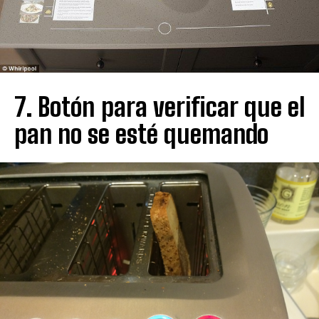
7. Botón para verificar que el
pan no se esté quemando