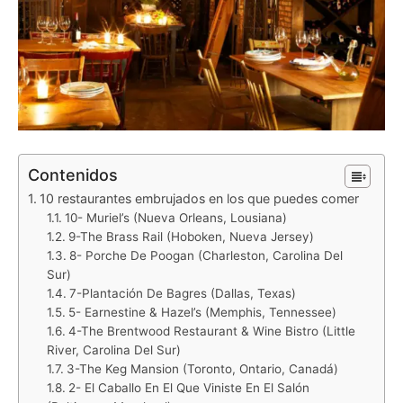
Contenidos
10 restaurantes embrujados en los que puedes comer
10- Muriel’s (Nueva Orleans, Lousiana)
9-The Brass Rail (Hoboken, Nueva Jersey)
8- Porche De Poogan (Charleston, Carolina Del
Sur)
7-Plantación De Bagres (Dallas, Texas)
5- Earnestine & Hazel’s (Memphis, Tennessee)
4-The Brentwood Restaurant & Wine Bistro (Little
River, Carolina Del Sur)
3-The Keg Mansion (Toronto, Ontario, Canadá)
2- El Caballo En El Que Viniste En El Salón