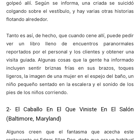
golpeó allí. Según se informa, una criada se suicidó
colgando sobre el vestíbulo, y hay varias otras historias
flotando alrededor.
Tanto es así, de hecho, que cuando cene allí, puede pedir
ver un libro lleno de encuentros paranormales
reportados por el personal y los clientes y obtener una
visita guiada. Algunas cosas que la gente ha informado
incluyen sentir briznas frías en sus brazos, toques
ligeros, la imagen de una mujer en el espejo del baño, un
niño pequeño sentado en la escalera y el sonido de los
pies de los niños corriendo.
2-
El Caballo En El Que Viniste En El Salón
(Baltimore, Maryland)
Algunos creen que el fantasma que acecha este
restaurante es Edgar Allan Poe, dado que era un habitual