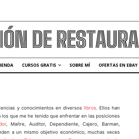
IÓN DE RESTAUR
IENDA
CURSOS GRATIS
SOBRE MÍ
OFERTAS EN EBAY
iencias y conocimientos en diversos
libros
. Ellos han
a los que me he tenido que enfrentar en las posiciones
dor
, Maítre, Auditor, Dependiente, Cajero, Barman,
onden a un mismo objetivo económico, muchas veces