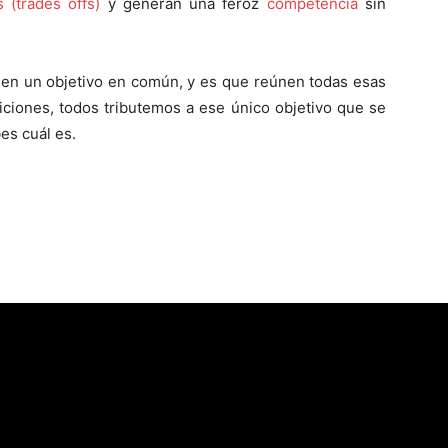
 (trades offs)
y generan una feroz
competencia
sin
nen un objetivo en común, y es que reúnen todas esas
iciones, todos tributemos a ese único objetivo que se
es cuál es.