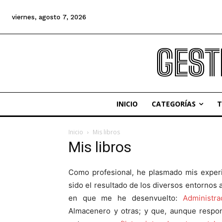
viernes, agosto 7, 2026
GEST
INICIO
CATEGORÍAS
T
Inicio
Mis libros
Mis libros
Como profesional, he plasmado mis exper
sido el resultado de los diversos entornos 
en que me he desenvuelto:
Administra
Almacenero y otras; y que, aunque resp