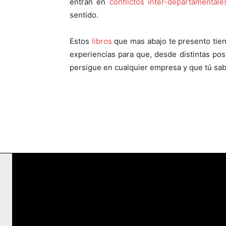
entran en
conflictos inter-departamentales
sentido.
Estos
libros
que mas abajo te presento tie
experiencias para que, desde distintas pos
persigue en cualquier empresa y que tú sab