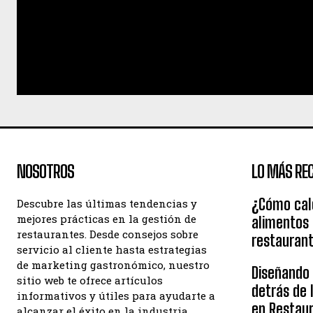
NOSOTROS
LO MÁS REC
¿Cómo calc
Descubre las últimas tendencias y
mejores prácticas en la gestión de
alimentos
restaurantes. Desde consejos sobre
restauran
servicio al cliente hasta estrategias
de marketing gastronómico, nuestro
Diseñando e
sitio web te ofrece artículos
detrás de 
informativos y útiles para ayudarte a
en Restau
alcanzar el éxito en la industria