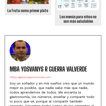
La Fruta como primer plato
Los menús para niños no
son más saludables
MBA YOSVANYS R GUERRA VALVERDE
https://gestiongastronomia.com
Soy un soñador y en mis sueños creo que un mundo
mejor es posible, que nadie sabe más que nadie,
todos aprendemos de todos. Me encanta la
gastronomía, los números, enseñar y compartir todo
lo poco que sé, porque al compartir también
aprendo. "Vayamos todos juntos de los cimientos al