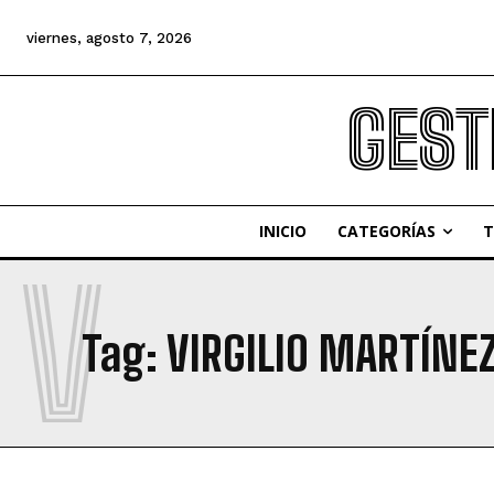
viernes, agosto 7, 2026
GEST
INICIO
CATEGORÍAS
T
V
Tag:
VIRGILIO MARTÍNEZ