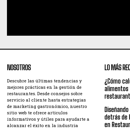
NOSOTROS
LO MÁS REC
¿Cómo calc
Descubre las últimas tendencias y
mejores prácticas en la gestión de
alimentos
restaurantes. Desde consejos sobre
restauran
servicio al cliente hasta estrategias
de marketing gastronómico, nuestro
Diseñando e
sitio web te ofrece artículos
detrás de 
informativos y útiles para ayudarte a
en Restau
alcanzar el éxito en la industria