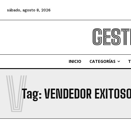
sábado, agosto 8, 2026
GEST
INICIO
CATEGORÍAS
T
V
Tag:
VENDEDOR EXITOS