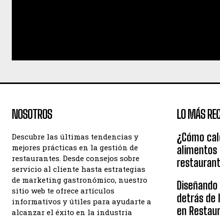
NOSOTROS
LO MÁS REC
¿Cómo calc
Descubre las últimas tendencias y
mejores prácticas en la gestión de
alimentos
restaurantes. Desde consejos sobre
restauran
servicio al cliente hasta estrategias
de marketing gastronómico, nuestro
Diseñando e
sitio web te ofrece artículos
detrás de 
informativos y útiles para ayudarte a
en Restau
alcanzar el éxito en la industria