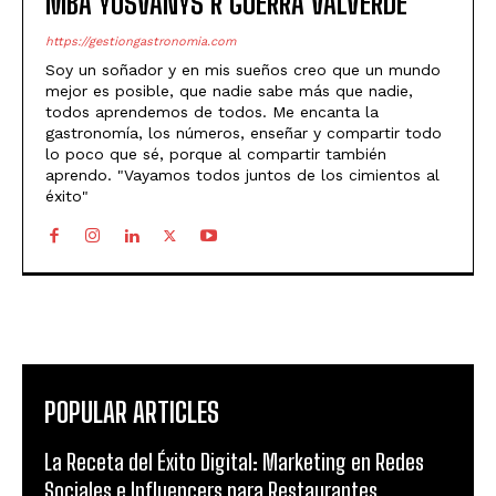
MBA YOSVANYS R GUERRA VALVERDE
https://gestiongastronomia.com
Soy un soñador y en mis sueños creo que un mundo
mejor es posible, que nadie sabe más que nadie,
todos aprendemos de todos. Me encanta la
gastronomía, los números, enseñar y compartir todo
lo poco que sé, porque al compartir también
aprendo. "Vayamos todos juntos de los cimientos al
éxito"
POPULAR ARTICLES
La Receta del Éxito Digital: Marketing en Redes
Sociales e Influencers para Restaurantes