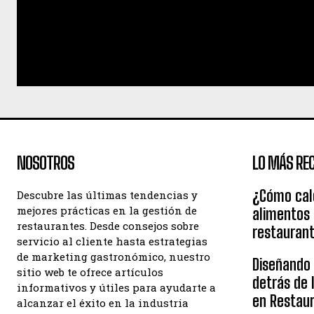
NOSOTROS
LO MÁS REC
¿Cómo calc
Descubre las últimas tendencias y
mejores prácticas en la gestión de
alimentos
restaurantes. Desde consejos sobre
restauran
servicio al cliente hasta estrategias
de marketing gastronómico, nuestro
Diseñando e
sitio web te ofrece artículos
detrás de 
informativos y útiles para ayudarte a
en Restau
alcanzar el éxito en la industria