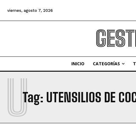
viernes, agosto 7, 2026
GEST
INICIO
CATEGORÍAS
T
U
Tag:
UTENSILIOS DE CO