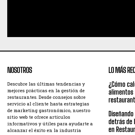
NOSOTROS
LO MÁS REC
¿Cómo calc
Descubre las últimas tendencias y
mejores prácticas en la gestión de
alimentos
restaurantes. Desde consejos sobre
restauran
servicio al cliente hasta estrategias
de marketing gastronómico, nuestro
Diseñando e
sitio web te ofrece artículos
detrás de 
informativos y útiles para ayudarte a
en Restau
alcanzar el éxito en la industria