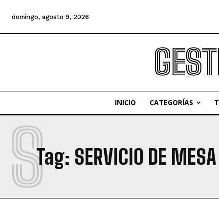
domingo, agosto 9, 2026
GEST
INICIO
CATEGORÍAS
T
S
Tag:
SERVICIO DE MES