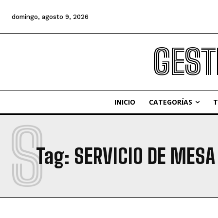
domingo, agosto 9, 2026
GEST
INICIO
CATEGORÍAS
T
S
Tag:
SERVICIO DE MESA