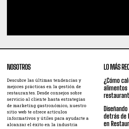
NOSOTROS
LO MÁS REC
¿Cómo calc
Descubre las últimas tendencias y
mejores prácticas en la gestión de
alimentos
restaurantes. Desde consejos sobre
restauran
servicio al cliente hasta estrategias
de marketing gastronómico, nuestro
Diseñando e
sitio web te ofrece artículos
detrás de 
informativos y útiles para ayudarte a
en Restau
alcanzar el éxito en la industria