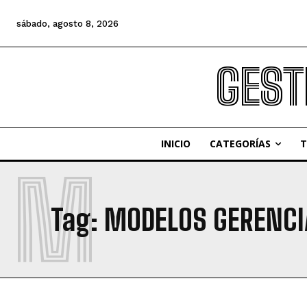
sábado, agosto 8, 2026
GEST
INICIO
CATEGORÍAS
T
M
Tag:
MODELOS GERENCI