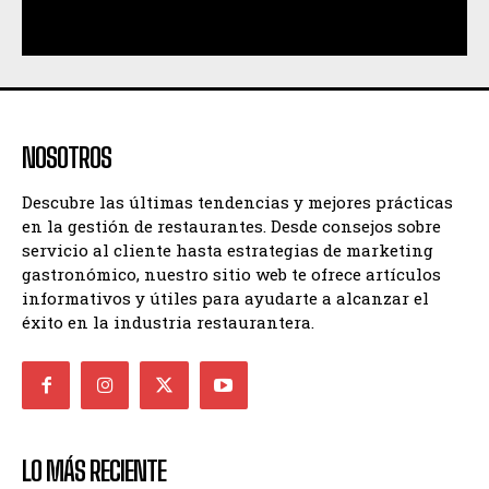
NOSOTROS
Descubre las últimas tendencias y mejores prácticas
en la gestión de restaurantes. Desde consejos sobre
servicio al cliente hasta estrategias de marketing
gastronómico, nuestro sitio web te ofrece artículos
informativos y útiles para ayudarte a alcanzar el
éxito en la industria restaurantera.
LO MÁS RECIENTE