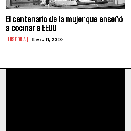
El centenario de la mujer que enseñó
a cocinar a EEUU
HISTORIA
Enero 11, 2020