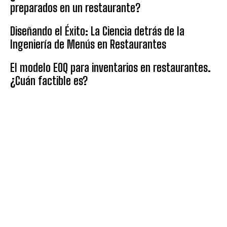
preparados en un restaurante?
Diseñando el Éxito: La Ciencia detrás de la
Ingeniería de Menús en Restaurantes
El modelo EOQ para inventarios en restaurantes.
¿Cuán factible es?