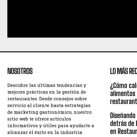
NOSOTROS
LO MÁS REC
¿Cómo calc
Descubre las últimas tendencias y
mejores prácticas en la gestión de
alimentos
restaurantes. Desde consejos sobre
restauran
servicio al cliente hasta estrategias
de marketing gastronómico, nuestro
Diseñando e
sitio web te ofrece artículos
detrás de 
informativos y útiles para ayudarte a
en Restau
alcanzar el éxito en la industria