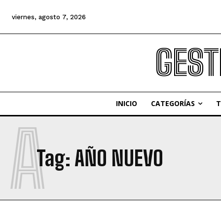
viernes, agosto 7, 2026
GEST
INICIO
CATEGORÍAS
T
A
Tag:
AÑO NUEVO