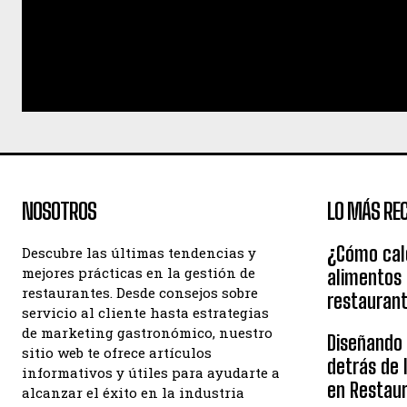
NOSOTROS
LO MÁS REC
¿Cómo calc
Descubre las últimas tendencias y
mejores prácticas en la gestión de
alimentos
restaurantes. Desde consejos sobre
restauran
servicio al cliente hasta estrategias
de marketing gastronómico, nuestro
Diseñando e
sitio web te ofrece artículos
detrás de 
informativos y útiles para ayudarte a
en Restau
alcanzar el éxito en la industria