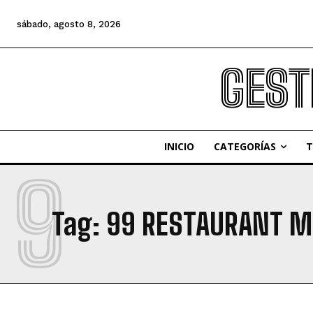
sábado, agosto 8, 2026
GEST
INICIO
CATEGORÍAS
T
9
Tag:
99 RESTAURANT 